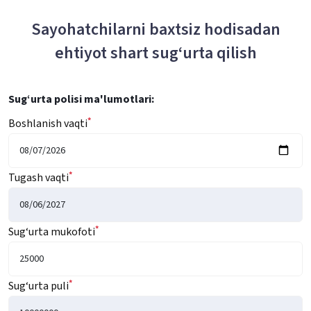
Sayohatchilarni baxtsiz hodisadan
ehtiyot shart sug‘urta qilish
Sug‘urta polisi ma'lumotlari:
*
Boshlanish vaqti
*
Tugash vaqti
*
Sug‘urta mukofoti
*
Sug‘urta puli